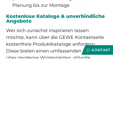
Planung bis zur Montage
Kostenlose Kataloge & unverbindliche
Angebote
Wer sich zunächst inspirieren lassen
möchte, kann über die GEWE Kontaktseite
kostenfreie Produktkataloge anfordern.
KONTAKT
Diese bieten einen umfassenden Überblick
über moderne Wintergärten, stilvolle
Terrassendächer und innovative
Beschattungslösungen. Zusätzlich haben
Interessenten die Möglichkeit, direkt ein
unverbindliches Angebot für ihr Projekt
anzufordern.